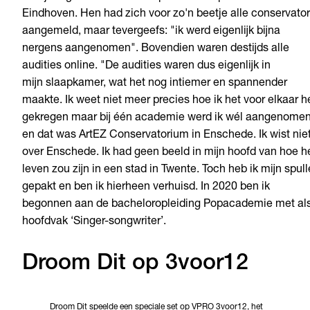
Eindhoven. Hen had zich voor zo'n beetje alle conservator
aangemeld, maar tevergeefs: "ik werd eigenlijk bijna
nergens aangenomen". Bovendien waren destijds alle
audities online. "De audities waren dus eigenlijk in
mijn
slaapkamer, wat het nog intiemer en spannender
maakte. Ik weet niet meer precies hoe ik het voor elkaar h
gekregen maar bij één academie werd ik wél aangenome
en dat was ArtEZ Conservatorium in Enschede. Ik wist nie
over Enschede. Ik had geen beeld in mijn hoofd van hoe h
leven zou zijn in een stad in Twente. Toch heb ik mijn spul
gepakt en ben ik hierheen verhuisd. In 2020 ben ik
begonnen aan de bacheloropleiding Popacademie met al
hoofdvak ‘Singer-songwriter’.
Droom Dit op 3voor12
Droom Dit speelde een speciale set op VPRO 3voor12, het