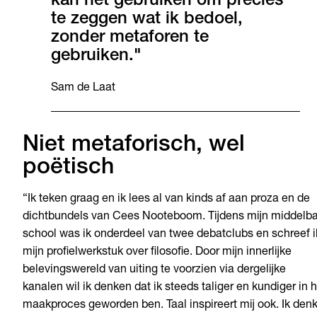
kan het gebruiken om precies
te zeggen wat ik bedoel,
zonder metaforen te
gebruiken."
Sam de Laat
Niet metaforisch, wel
poëtisch
“Ik teken graag en ik lees al van kinds af aan proza en de
dichtbundels van Cees Nooteboom. Tijdens mijn middelb
school was ik onderdeel van twee debatclubs en schreef i
mijn profielwerkstuk over filosofie. Door mijn innerlijke
belevingswereld van uiting te voorzien via dergelijke
kanalen wil ik denken dat ik steeds taliger en kundiger in 
maakproces geworden ben. Taal inspireert mij ook. Ik den