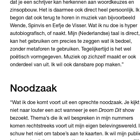
dat je een schrijver kan herkennen aan woordkeuzes en
zinsopbouw. Het is daarmee ook direct heel persoonlijk. Ik
begon dat ook terug te horen in muziek van bijvoorbeeld
Wende, Spinvis en Eefje de Visser. Wat ik nu doe is hyper
autobiografisch, of naakt. Mijn (Nederlandse) taal is direct,
kan het gebruiken om precies te zeggen wat ik bedoel,
zonder metaforen te gebruiken. Tegelijkertijd is het wel
poëtisch vormgegeven. Muziek op zichzelf maakt er ook
onderdeel van uit. Ik wil ook dansbare pop maken.”
Noodzaak
“Wat ik doe komt voort uit een oprechte noodzaak. Je kijkt
niet naar louter een act wanneer je een
Droom Dit
show
bezoekt. Thema’s die ik wil bespreken in mijn nummers
komen rechtstreeks voort uit mijn eigen belevingswereld. I
schuw het niet om taboe’s aan te kaarten. Ik wil mijn publi