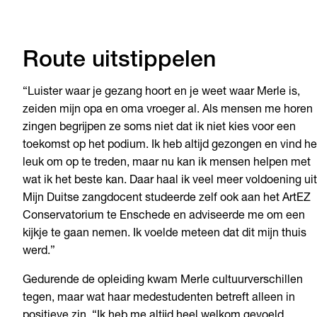
Route uitstippelen
“Luister waar je gezang hoort en je weet waar Merle is,
zeiden mijn opa en oma vroeger al. Als mensen me horen
zingen begrijpen ze soms niet dat ik niet kies voor een
toekomst op het podium. Ik heb altijd gezongen en vind he
leuk om op te treden, maar nu kan ik mensen helpen met
wat ik het beste kan. Daar haal ik veel meer voldoening uit
Mijn Duitse zangdocent studeerde zelf ook aan het ArtEZ
Conservatorium te Enschede en adviseerde me om een
kijkje te gaan nemen. Ik voelde meteen dat dit mijn thuis
werd.”
Gedurende de opleiding kwam Merle cultuurverschillen
tegen, maar wat haar medestudenten betreft alleen in
positieve zin. “Ik heb me altijd heel welkom gevoeld,