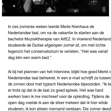
In zes zomerse weken leerde Merle Nienhaus de
Nederlandse taal, om na de vakantie te starten aan de
bachelor Muziektherapie van ArtEZ. In vloeiend Nederlan
studeerde de Duitse afgelopen zomer af, om met lichte
tegenzin het conservatorium te verlaten. “Het was vanaf
dag één een warm bad.”
Al bij het plannen van het interview, blijkt hoe goed Merle 
Nederlandse taal beheerst. In een e-mail schrijft ze tusse
de zinnen door met typisch Nederlandse bijwoorden. “Ik b
er trots op dat ik de taal zo goed spreek. Het was hard
werken toen ik me inschreef voor de opleiding. Tijdens de
open dag voelde ik aan de sfeer meteen dat ik hier wilde
studeren, ik kon alleen niemand verstaan. Die zomer deed