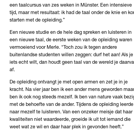
een taalcursus van zes weken in Münster. Een intensieve
tijd, maar met resultaat: ik had de taal onder de knie en ko
starten met de opleiding.”
Een nieuwe studie en de hele dag spreken en luisteren in
een nieuwe taal, de eerste weken van de opleiding waren
vermoeiend voor Merle. “Toch zou ik tegen andere
buitenlandse studenten willen zeggen: durf het aan! Als je
iets echt wilt, dan houdt geen taal van de wereld je daarv
af.
De opleiding ontvangt je met open armen en zet je in je
kracht. Na vier jaar ben ik een ander mens geworden maa
ben ik ook nog steeds mezelf. Ik ben van nature vaak bezi
met de behoefte van de ander. Tijdens de opleiding leerde 
naar mezelf te luisteren. Van een onzeker meisje dat haar
kwaliteiten niet waardeerde, groeide ik uit tot iemand die
weet wat ze wil en daar haar plek in gevonden heeft.”