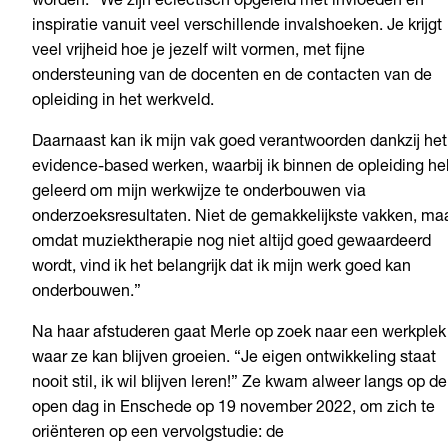
worden. “We zijn eclectisch opgeleid met invloeden en
inspiratie vanuit veel verschillende invalshoeken. Je krijgt
veel vrijheid hoe je jezelf wilt vormen, met fijne
ondersteuning van de docenten en de contacten van de
opleiding in het werkveld.
Daarnaast kan ik mijn vak goed verantwoorden dankzij het
evidence-based werken, waarbij ik binnen de opleiding he
geleerd om mijn werkwijze te onderbouwen via
onderzoeksresultaten. Niet de gemakkelijkste vakken, ma
omdat muziektherapie nog niet altijd goed gewaardeerd
wordt, vind ik het belangrijk dat ik mijn werk goed kan
onderbouwen.”
Na haar afstuderen gaat Merle op zoek naar een werkplek
waar ze kan blijven groeien. “Je eigen ontwikkeling staat
nooit stil, ik wil blijven leren!” Ze kwam alweer langs op de
open dag in Enschede op 19 november 2022, om zich te
oriënteren op een vervolgstudie: de