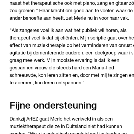
naast het therapeutische ook met piano, zang en gitaar zó
zou groeien.” Haar kracht om goed aan te voelen waar de
ander behoefte aan heeft, zet Merle nu in voor haar vak.
“Als zangeres voel ik aan wat het publiek wil horen, als
therapeut voel ik dat bij cliënten. Mijn scriptie gaat over he
effect van muziektherapie op het verminderen van onrust
agitatie bij dementerende ouderen, een doelgroep waar ik
graag mee werk. Mijn mooiste ervaring is dat ik een
gespannen vrouw die steeds hard een Maria-lied
schreeuwde, kon leren zitten en, door met mij te zingen e
te ademen, kon leren ontspannen.”
Fijne ondersteuning
Dankzij ArtEZ gaat Merle het werkveld in als een
muziektherapeut die ze in Duitsland niet had kunnen