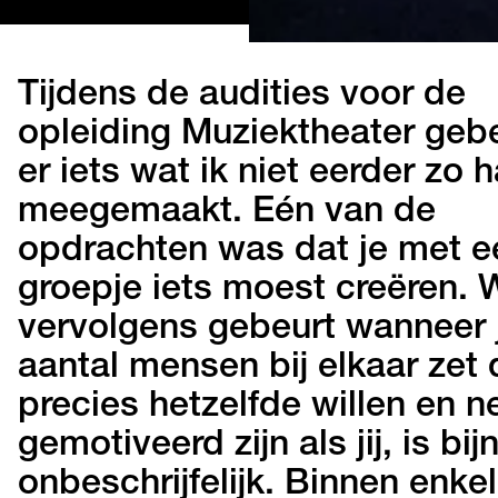
Tijdens de audities voor de
opleiding Muziektheater geb
er iets wat ik niet eerder zo 
meegemaakt. Eén van de
opdrachten was dat je met ee
groepje iets moest creëren. 
vervolgens gebeurt wanneer 
aantal mensen bij elkaar zet 
precies hetzelfde willen en n
gemotiveerd zijn als jij, is bij
onbeschrijfelijk. Binnen enke