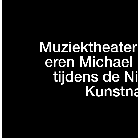
Muziektheater
eren Michael
tijdens de 
Kunstn