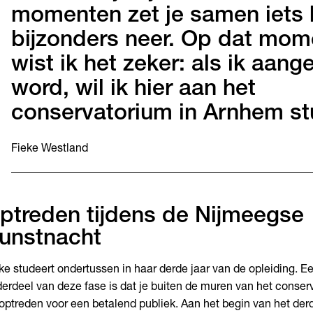
momenten zet je samen iets 
bijzonders neer. Op dat mom
wist ik het zeker: als ik aan
word, wil ik hier aan het
conservatorium in Arnhem st
Fieke Westland
ptreden tijdens de Nijmeegse
unstnacht
ke studeert ondertussen in haar derde jaar van de opleiding. Ee
erdeel van deze fase is dat je buiten de muren van het conse
optreden voor een betalend publiek. Aan het begin van het derd