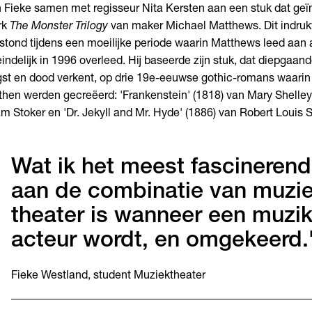
 Fieke samen met regisseur Nita Kersten aan een stuk dat geïn
rk
The Monster Trilogy
van maker Michael Matthews. Dit indru
stond tijdens een moeilijke periode waarin Matthews leed aan a
eindelijk in 1996 overleed. Hij baseerde zijn stuk, dat diepgaan
st en dood verkent, op drie 19e-eeuwse gothic-romans waarin
hen werden gecreëerd: 'Frankenstein' (1818) van Mary Shelley,
m Stoker en 'Dr. Jekyll and Mr. Hyde' (1886) van Robert Louis
Wat ik het meest fascinerend
aan de combinatie van muzi
theater is wanneer een muzi
acteur wordt, en omgekeerd.
Fieke Westland, student Muziektheater