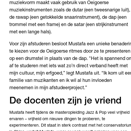
muziekvorm maakt vaak gebruik van Oeigoerse
muziekinstrumenten zoals de dutar (een tweesnarige luit),
de rawap (een getokkelde snaarinstrument), de dap (een
trommel met een frame) en de satar (een strijkinstrument
met een lange hals).
Voor zijn afstuderen besloot Mustafa een unieke benaderi
te kiezen voor de Oeigoerse ritmes door ze te presenteren
op een drumstel in plaats van de dap. "
Het is spannend o
af te studeren met iets wat zo’n direct verband heeft met
mijn cultuur, mijn erfgoed,” legt Mustafa uit. “Ik kom uit ee
familie van muzikanten en ik wil al hun invloeden
meenemen in mijn afstudeerproject.”
De docenten zijn je vriend
Mustafa heeft tijdens de masteropleiding Jazz & Pop veel vrijheid
ervaren – vrijheid om nieuwe dingen te proberen, te
experimenteren. Dit staat in sterk contrast met het conservatoriu