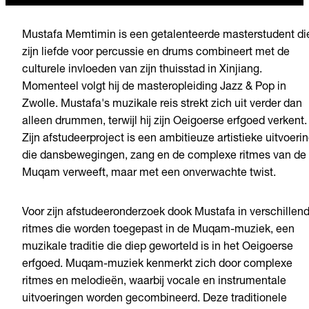
Mustafa Memtimin is een getalenteerde masterstudent di
zijn liefde voor percussie en drums combineert met de
culturele invloeden van zijn thuisstad in Xinjiang.
Momenteel volgt hij de masteropleiding Jazz & Pop in
Zwolle. Mustafa's muzikale reis strekt zich uit verder dan
alleen drummen, terwijl hij zijn Oeigoerse erfgoed verkent.
Zijn afstudeerproject is een ambitieuze artistieke uitvoeri
die dansbewegingen, zang en de complexe ritmes van de
Muqam verweeft, maar met een onverwachte twist.
Voor zijn afstudeeronderzoek dook Mustafa in verschillen
ritmes die worden toegepast in de Muqam-muziek, een
muzikale traditie die diep geworteld is in het Oeigoerse
erfgoed. Muqam-muziek kenmerkt zich door complexe
ritmes en melodieën, waarbij vocale en instrumentale
uitvoeringen worden gecombineerd. Deze traditionele