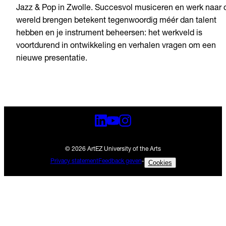
Jazz & Pop in Zwolle. Succesvol musiceren en werk naar 
wereld brengen betekent tegenwoordig méér dan talent
hebben en je instrument beheersen: het werkveld is
voortdurend in ontwikkeling en verhalen vragen om een
nieuwe presentatie.
© 2026 ArtEZ University of the Arts
Privacy statement
Feedback geven
-
Cookies