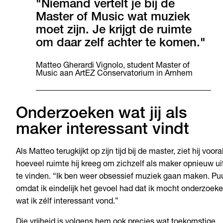
"Niemand vertelt je bij de
Master of Music wat muziek
moet zijn. Je krijgt de ruimte
om daar zelf achter te komen."
Matteo Gherardi Vignolo, student Master of
Music aan ArtEZ Conservatorium in Arnhem
Onderzoeken wat jij als
maker interessant vindt
Als Matteo terugkijkt op zijn tijd bij de master, ziet hij voora
hoeveel ruimte hij kreeg om zichzelf als maker opnieuw ui
te vinden. “Ik ben weer obsessief muziek gaan maken. Pu
omdat ik eindelijk het gevoel had dat ik mocht onderzoek
wat ik zélf interessant vond.”
Die vrijheid is volgens hem ook precies wat toekomstige