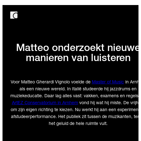
Matteo onderzoekt nieuwe
manieren van luisteren
Voor Matteo Gherardi Vignolo voelde de
Master of Music
in Arnh
als een nieuwe wereld. In Italië studeerde hij jazzdrums en
muziekeducatie. Daar lag alles vast: vakken, examens en regels. 
ArtEZ Conservatorium in Arnhem
vond hij wat hij miste. De vrijhe
om zijn eigen richting te kiezen. Nu werkt hij aan een experiment
afstudeerperformance. Het publiek zit tussen de muzikanten, terw
het geluid de hele ruimte vult.