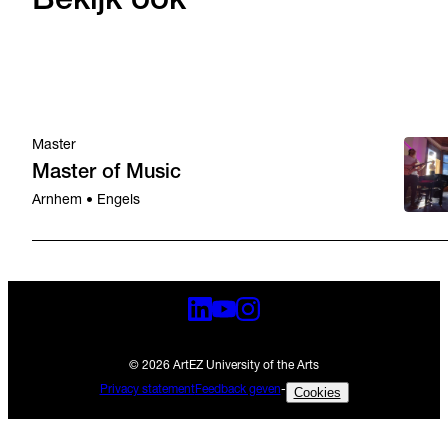
Bekijk ook
Master
Master of Music
Arnhem • Engels
© 2026 ArtEZ University of the Arts
Privacy statement
Feedback geven
-
Cookies