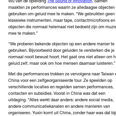
Wu van de opleiding
The Sound of Innovation
. Samen
maakten ze performances waarin ze alledaagse objecten
gebruiken om geluid mee te maken. “We gebruikten geen
klassieke instrumenten, maar tape, contactmicrofoons en
objecten die normaal helemaal niet bedoeld zijn om muzi
mee te maken.”
“We proberen bekende objecten op een andere manier te
gebruiken. Bijvoorbeeld door geluiden te versterken die je
normaal nooit bewust hoort. Het gaat ons niet alleen om h
geluid zelf, maar ook om hoe mensen daarnaar luisteren.”
Met die performances trokken ze vervolgens naar Taiwan 
China voor een zelfgeorganiseerde tour. Ze speelden op
verschillende locaties en regelden samen performances,
contacten en subsidies. Vooral in China was dat een
uitdaging. “Alles werkt daar anders: andere social media,
andere communicatiekanalen en andere manieren van
organiseren. Yuxin komt uit China, zonder haar was dat bi