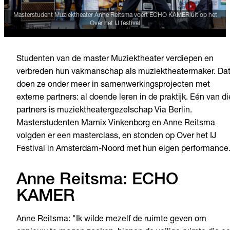
Masterstudent Muziektheater Anne Reitsma voert ECHO KAMER uit op het
Over het IJ festival
Studenten van de master Muziektheater verdiepen en
verbreden hun vakmanschap als muziektheatermaker. Da
doen ze onder meer in samenwerkingsprojecten met
externe partners: al doende leren in de praktijk. Eén van di
partners is muziektheatergezelschap Via Berlin.
Masterstudenten Marnix Vinkenborg en Anne Reitsma
volgden er een masterclass, en stonden op Over het IJ
Festival in Amsterdam-Noord met hun eigen performance
Anne Reitsma: ECHO
KAMER
Anne Reitsma: "Ik wilde mezelf de ruimte geven om