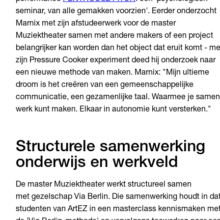
seminar, van alle gemakken voorzien'. Eerder onderzocht
Marnix met zijn afstudeerwerk voor de master
Muziektheater samen met andere makers of een project
belangrijker kan worden dan het object dat eruit komt - me
zijn Pressure Cooker experiment
deed hij onderzoek naar
een nieuwe methode van maken. Marnix: "Mijn ultieme
droom is het creëren van een gemeenschappelijke
communicatie, een gezamenlijke taal. Waarmee je samen
werk kunt maken. Elkaar in autonomie kunt versterken."
Structurele samenwerking
onderwijs en werkveld
De master Muziektheater werkt structureel samen
met gezelschap Via Berlin. Die samenwerking houdt in da
studenten van ArtEZ in een masterclass kennismaken me