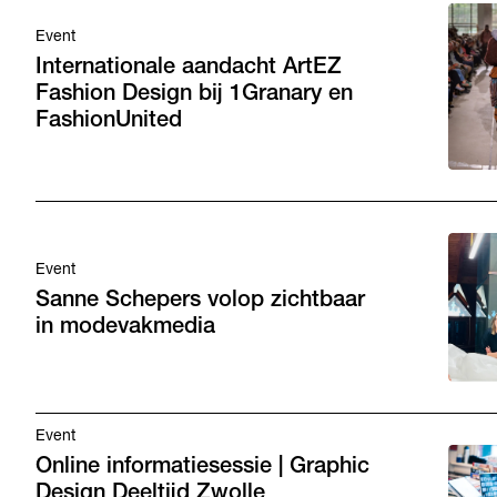
Event
Internationale aandacht ArtEZ
Fashion Design bij 1Granary en
FashionUnited
Event
Sanne Schepers volop zichtbaar
in modevakmedia
Event
Online informatiesessie | Graphic
Design Deeltijd Zwolle