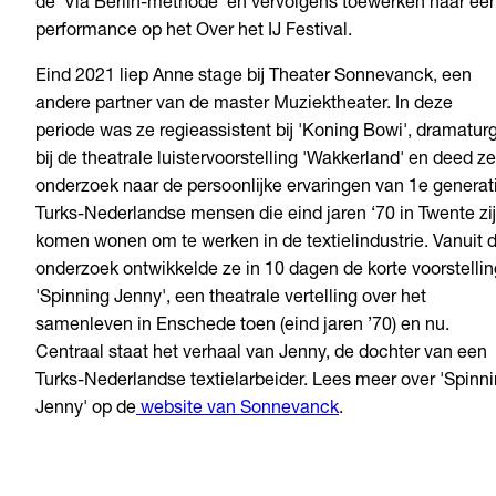
de 'Via Berlin-methode' en vervolgens toewerken naar ee
performance op het Over het IJ Festival.
Eind 2021 liep Anne stage bij Theater Sonnevanck, een
andere partner van de master Muziektheater. In deze
periode was ze regieassistent bij 'Koning Bowi', dramatur
bij de theatrale luistervoorstelling 'Wakkerland' en deed ze
onderzoek naar de persoonlijke ervaringen van 1e generat
Turks-Nederlandse mensen die eind jaren ‘70 in Twente zi
komen wonen om te werken in de textielindustrie. Vanuit d
onderzoek ontwikkelde ze in 10 dagen de korte voorstellin
'Spinning Jenny', een theatrale vertelling over het
samenleven in Enschede toen (eind jaren ’70) en nu.
Centraal staat het verhaal van Jenny, de dochter van een
Turks-Nederlandse textielarbeider. Lees meer over 'Spinn
Jenny' op de
website van Sonnevanck
.