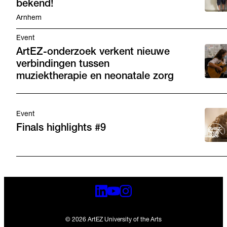
bekend!
Arnhem
Event
ArtEZ-onderzoek verkent nieuwe
verbindingen tussen
muziektherapie en neonatale zorg
Event
Finals highlights #9
© 2026 ArtEZ University of the Arts