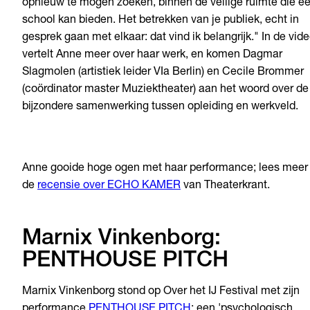
opnieuw te mogen zoeken, binnen de veilige ruimte die e
school kan bieden. Het betrekken van je publiek, echt in
gesprek gaan met elkaar: dat vind ik belangrijk." In de vid
vertelt Anne meer over haar werk, en komen Dagmar
Slagmolen (artistiek leider VIa Berlin) en Cecile Brommer
(coördinator master Muziektheater) aan het woord over de
bijzondere samenwerking tussen opleiding en werkveld.
Anne gooide hoge ogen met haar performance; lees meer 
de
recensie over ECHO KAMER
van Theaterkrant.
Marnix Vinkenborg:
PENTHOUSE PITCH
Marnix Vinkenborg
stond op Over het IJ Festival met zijn
performance
PENTHOUSE PITCH
: een 'psychologisch