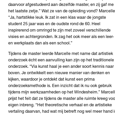
daarvoor afgestudeerd aan dezelfde master, en zij gaf me
het laatste zetje.” Wat ze van de opleiding vond? Marcelle
“Ja, hartstikke leuk. Ik zat in een klas waar de jongste
student 25 jaar was en de oudste rond de 60. Heel
inspirerend om omringd te zijn met zoveel verschillende
visies en achtergronden. Ik zag het ook meer als een leer-
en werkplaats dan als een school.”
Tijdens de master leerde Marcelle met name dat artistiek
onderzoek écht een aanvulling kan zijn op het traditionele
onderzoek. “Via kunst haal je een ander soort kennis naar
boven. Je ontwikkelt een nieuwe manier van denken en
kijken, waardoor je ontdekt dat kunst een prima
onderzoeksmethode is. Een inzicht dat ik nu ook gebruik
tijdens mijn werkzaamheden op het Windesheim.” Marcel
prijst het feit dat ze tijdens de master alle ruimte kreeg voo
eigen inbreng. “Het theoretische verhaal en de artistieke
vertaling daarvan, had wat mij betreft nog wel meer hand i