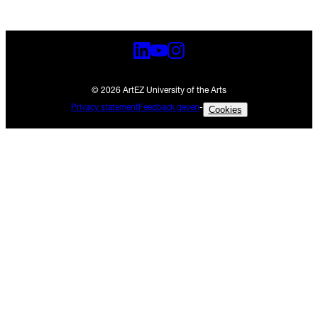
© 2026 ArtEZ University of the Arts
Privacy statement
Feedback geven
-
Cookies