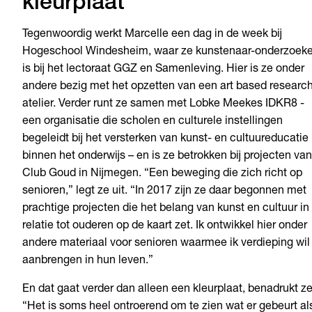
kleurplaat
Tegenwoordig werkt Marcelle een dag in de week bij
Hogeschool Windesheim, waar ze kunstenaar-onderzoeke
is bij het lectoraat GGZ en Samenleving. Hier is ze onder
andere bezig met het opzetten van een art based researc
atelier. Verder runt ze samen met Lobke Meekes IDKR8 -
een organisatie die scholen en culturele instellingen
begeleidt bij het versterken van kunst- en cultuureducatie
binnen het onderwijs – en is ze betrokken bij projecten van
Club Goud in Nijmegen. “Een beweging die zich richt op
senioren,” legt ze uit. “In 2017 zijn ze daar begonnen met
prachtige projecten die het belang van kunst en cultuur in
relatie tot ouderen op de kaart zet. Ik ontwikkel hier onder
andere materiaal voor senioren waarmee ik verdieping wil
aanbrengen in hun leven.”
En dat gaat verder dan alleen een kleurplaat, benadrukt ze
“Het is soms heel ontroerend om te zien wat er gebeurt al