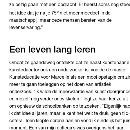
ze bezig gaan met een opdracht. Er heerst soms nog stee
e
het idee dat je na je 75
niet meer meedoet in de
maatschappij, maar deze mensen barsten van de
levenservaring.”
Een leven lang leren
Omdat ze gaandeweg ontdekte dat ze naast kunstenaar e
kunsteducator ook een onderzoeker is, voelde de master
Kunsteducatie voor Marcelle als een mooi opstapje om zi
meer te gaan toeleggen op het doen van artistiek
onderzoek. “Ik wilde de meerwaarde van kunst doorgrond
en mezelf nóg verder ontwikkelen,” legt ze haar keuze uit
om opnieuw de schoolbanken op te zoeken. “Eigenlijk ha
ik dat idee al jaren, maar je kent het wel: te druk, geen tijd 
cetera. Toen klopte corona aan en vond ik eindelijk het jui
moment. Een van mijn collega’s was overigens het jaar