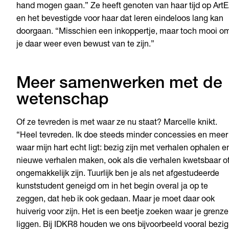
hand mogen gaan.” Ze heeft genoten van haar tijd op Art
en het bevestigde voor haar dat leren eindeloos lang kan
doorgaan. “Misschien een inkoppertje, maar toch mooi o
je daar weer even bewust van te zijn.”
Meer samenwerken met de
wetenschap
Of ze tevreden is met waar ze nu staat? Marcelle knikt.
“Heel tevreden. Ik doe steeds minder concessies en meer
waar mijn hart echt ligt: bezig zijn met verhalen ophalen e
nieuwe verhalen maken, ook als die verhalen kwetsbaar o
ongemakkelijk zijn. Tuurlijk ben je als net afgestudeerde
kunststudent geneigd om in het begin overal ja op te
zeggen, dat heb ik ook gedaan. Maar je moet daar ook
huiverig voor zijn. Het is een beetje zoeken waar je grenz
liggen. Bij IDKR8 houden we ons bijvoorbeeld vooral bezig