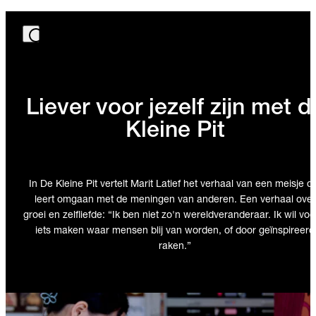
Liever voor jezelf zijn met d
Kleine Pit
In De Kleine Pit vertelt Marit Latief het verhaal van een meisje d
leert omgaan met de meningen van anderen. Een verhaal over
groei en zelfliefde: “Ik ben niet zo'n wereldveranderaar. Ik wil voo
iets maken waar mensen blij van worden, of door geïnspireerd
raken.”