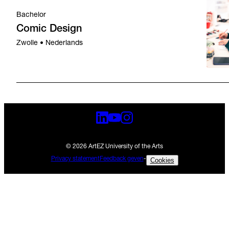
Bachelor
Comic Design
Zwolle • Nederlands
© 2026 ArtEZ University of the Arts
Privacy statement
Feedback geven
-
Cookies