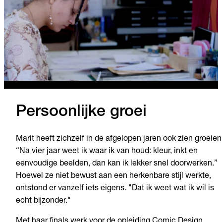
Persoonlijke groei
Marit heeft zichzelf in de afgelopen jaren ook zien groeien
“Na vier jaar weet ik waar ik van houd: kleur, inkt en
eenvoudige beelden, dan kan ik lekker snel doorwerken.”
Hoewel ze niet bewust aan een herkenbare stijl werkte,
ontstond er vanzelf iets eigens. "Dat ik weet wat ik wil is
echt bijzonder."
Met haar finals werk voor de opleiding Comic Design,