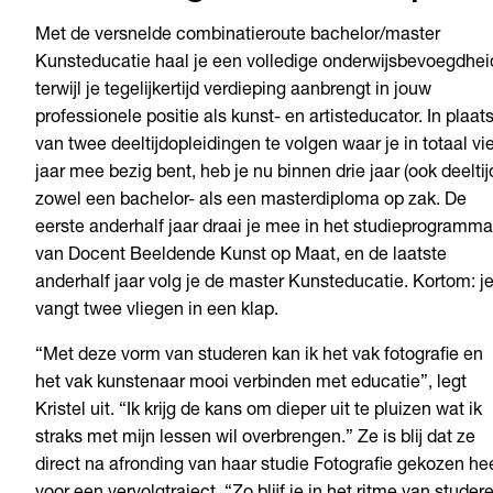
Met de versnelde combinatieroute bachelor/master
Kunsteducatie haal je een volledige onderwijsbevoegdhei
terwijl je tegelijkertijd verdieping aanbrengt in jouw
professionele positie als kunst- en artisteducator. In plaat
van twee deeltijdopleidingen te volgen waar je in totaal vi
jaar mee bezig bent, heb je nu binnen drie jaar (ook deeltij
zowel een bachelor- als een masterdiploma op zak. De
eerste anderhalf jaar draai je mee in het studieprogramma
van Docent Beeldende Kunst op Maat, en de laatste
anderhalf jaar volg je de master Kunsteducatie. Kortom: j
vangt twee vliegen in een klap.
“Met deze vorm van studeren kan ik het vak fotografie en
het vak kunstenaar mooi verbinden met educatie”, legt
Kristel uit. “Ik krijg de kans om dieper uit te pluizen wat ik
straks met mijn lessen wil overbrengen.” Ze is blij dat ze
direct na afronding van haar studie Fotografie gekozen he