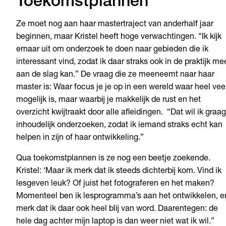
Toekomstplannen
Ze moet nog aan haar mastertraject van anderhalf jaar
beginnen, maar Kristel heeft hoge verwachtingen. “Ik kijk
ernaar uit om onderzoek te doen naar gebieden die ik
interessant vind, zodat ik daar straks ook in de praktijk me
aan de slag kan.” De vraag die ze meeneemt naar haar
master is: Waar focus je je op in een wereld waar heel vee
mogelijk is, maar waarbij je makkelijk de rust en het
overzicht kwijtraakt door alle afleidingen. “Dat wil ik graag
inhoudelijk onderzoeken, zodat ik iemand straks echt kan
helpen in zijn of haar ontwikkeling.”
Qua toekomstplannen is ze nog een beetje zoekende.
Kristel: ‘Maar ik merk dat ik steeds dichterbij kom. Vind ik
lesgeven leuk? Of juist het fotograferen en het maken?
Momenteel ben ik lesprogramma’s aan het ontwikkelen, e
merk dat ik daar ook heel blij van word. Daarentegen: de
hele dag achter mijn laptop is dan weer niet wat ik wil.”