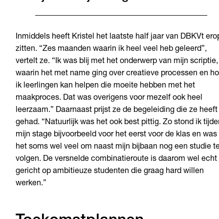
Inmiddels heeft Kristel het laatste half jaar van DBKVt ero
zitten. “Zes maanden waarin ik heel veel heb geleerd”,
vertelt ze. “Ik was blij met het onderwerp van mijn scriptie,
waarin het met name ging over creatieve processen en h
ik leerlingen kan helpen die moeite hebben met het
maakproces. Dat was overigens voor mezelf ook heel
leerzaam.” Daarnaast prijst ze de begeleiding die ze heeft
gehad. “Natuurlijk was het ook best pittig. Zo stond ik tijd
mijn stage bijvoorbeeld voor het eerst voor de klas en was
het soms wel veel om naast mijn bijbaan nog een studie t
volgen. De versnelde combinatieroute is daarom wel echt
gericht op ambitieuze studenten die graag hard willen
werken.”