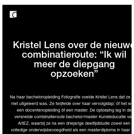
Kristel Lens over de nieuw
combinatieroute: “Ik wil
meer de diepgang
opzoeken”
Na haar bacheloropleiding Fotografie voelde Kristel Lens dat ze 
niet uitgeleerd was. Ze twijfelde over haar vervolgstap: óf het we
een docentenopleiding óf een master. De oplossing lag in de
versnelde combinatieroute bachelor/master Kunsteducatie van
ArtEZ, waarbij ze na een driejarige deeltijdstudie zowel een
volledige onderwijsbevoegdheid als een masterdiploma in haar z