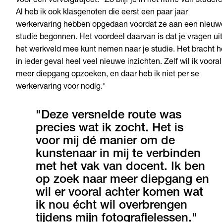
voor een vervolgtraject. “Zo blijf je in het ritme van studer
Al heb ik ook klasgenoten die eerst een paar jaar
werkervaring hebben opgedaan voordat ze aan een nieuw
studie begonnen. Het voordeel daarvan is dat je vragen ui
het werkveld mee kunt nemen naar je studie. Het bracht 
in ieder geval heel veel nieuwe inzichten. Zelf wil ik vooral
meer diepgang opzoeken, en daar heb ik niet per se
werkervaring voor nodig."
"Deze versnelde route was
precies wat ik zocht. Het is
voor mij dé manier om de
kunstenaar in mij te verbinden
met het vak van docent. Ik ben
op zoek naar meer diepgang en
wil er vooral achter komen wat
ik nou écht wil overbrengen
tijdens mijn fotografielessen."