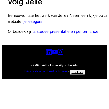
Volg Jelle
Benieuwd naar het werk van Jelle? Neem een kijkje op zij
website:
jellezegers.nl
Of bezoek zijn
afstudeerpresentatie en performance
.
© 2026 ArtEZ University of the Arts
Privacy statement
Feedback geven
-
Cookies