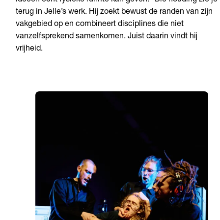
ideeën echt fysieke ruimte kan geven.” Die houding zie je
terug in Jelle’s werk. Hij zoekt bewust de randen van zijn
vakgebied op en combineert disciplines die niet
vanzelfsprekend samenkomen. Juist daarin vindt hij
vrijheid.