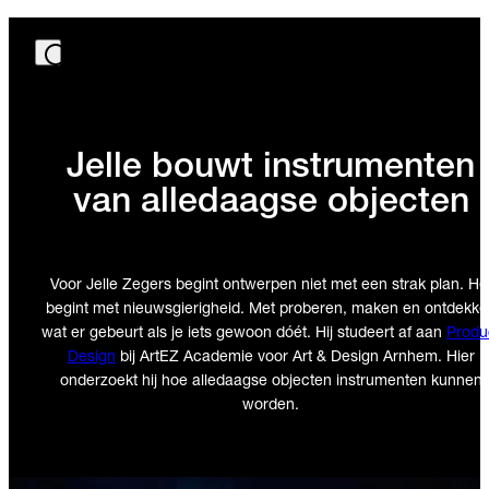
Jelle bouwt instrumenten
van alledaagse objecten
Voor Jelle Zegers begint ontwerpen niet met een strak plan. He
begint met nieuwsgierigheid. Met proberen, maken en ontdekke
wat er gebeurt als je iets gewoon dóét. Hij studeert af aan
Produ
Design
bij ArtEZ Academie voor Art & Design Arnhem. Hier
onderzoekt hij hoe alledaagse objecten instrumenten kunnen
worden.