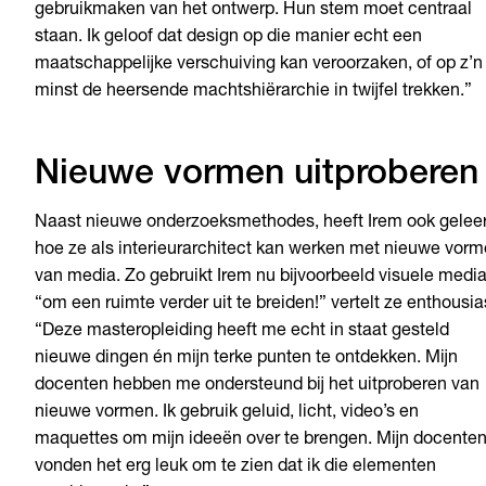
gebruikmaken van het ontwerp. Hun stem moet centraal
staan. Ik geloof dat design op die manier echt een
maatschappelijke verschuiving kan veroorzaken, of op z’n
minst de heersende machtshiërarchie in twijfel trekken.”
Nieuwe vormen uitprobere
Naast nieuwe onderzoeksmethodes, heeft Irem ook gelee
hoe ze als interieurarchitect kan werken met nieuwe vor
van media. Zo gebruikt Irem nu bijvoorbeeld visuele media
“om een ruimte verder uit te breiden!” vertelt ze enthousia
“Deze masteropleiding heeft me echt in staat gesteld
nieuwe dingen én mijn terke punten te ontdekken. Mijn
docenten hebben me ondersteund bij het uitproberen van
nieuwe vormen. Ik gebruik geluid, licht, video’s en
maquettes om mijn ideeën over te brengen. Mijn docente
vonden het erg leuk om te zien dat ik die elementen