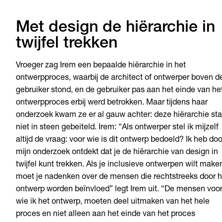
Met design de hiërarchie in
twijfel trekken
Vroeger zag Irem een bepaalde hiërarchie in het
ontwerpproces, waarbij de architect of ontwerper boven d
gebruiker stond, en de gebruiker pas aan het einde van he
ontwerpproces erbij werd betrokken. Maar tijdens haar
onderzoek kwam ze er al gauw achter: deze hiërarchie sta
niet in steen gebeiteld. Irem: “Als ontwerper stel ik mijzelf
altijd de vraag: voor wie is dit ontwerp bedoeld? Ik heb doo
mijn onderzoek ontdekt dat je de hiërarchie van design in
twijfel kunt trekken. Als je inclusieve ontwerpen wilt make
moet je nadenken over de mensen die rechtstreeks door h
ontwerp worden beïnvloed” legt Irem uit. “De mensen voo
wie ik het ontwerp, moeten deel uitmaken van het hele
proces en niet alleen aan het einde van het proces