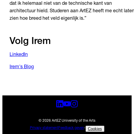
dat ik helemaal niet van de technische kant van
architectuur hield. Studeren aan ArtEZ heeft me echt late
zien hoe breed het veld eigenlijk is.”
Volg Irem
LinkedIn
Irem's Blog
© 2026 ArtEZ University of the Arts
Privacy statement
Feedback geven
-
Cookies