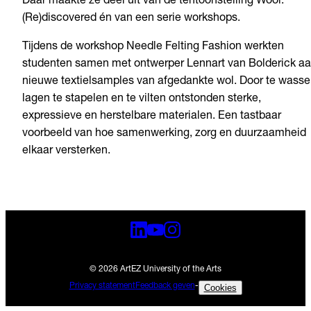
Daar maakte ze deel uit van de tentoonstelling Wool:
(Re)discovered én van een serie workshops.
Tijdens de workshop Needle Felting Fashion werkten
studenten samen met ontwerper Lennart van Bolderick a
nieuwe textielsamples van afgedankte wol. Door te wasse
lagen te stapelen en te vilten ontstonden sterke,
expressieve en herstelbare materialen. Een tastbaar
voorbeeld van hoe samenwerking, zorg en duurzaamheid
elkaar versterken.
© 2026 ArtEZ University of the Arts
Privacy statement
Feedback geven
-
Cookies