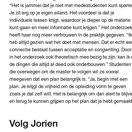
“Het is jammer dat je niet met medestudenten kunt sparre
Je zit erg op je eigen eiland. Het voordeel is dat je
individuele lessen krijgt, waardoor je dieper op de materie 
kunt gaan en meer informatie kunt krijgen.” Het onderzoe
heeft haar nog meer vertrouwen in de praktijk gegeven. “Ik
heb altijd gezien wat het doet met mensen. Dat er echt ee
connectie bestaat tussen acceptatie en
songwriting
. Door
in het onderzoek ook theoretisch mee bezig te zijn, kan ik
de dingen die altijd al deed ook onderbouwen.” Studenten
die overwegen om de master te volgen wil ze vooral
meegeven dat een plan belangrijk is. “Ja, begin met een
plan. Je krijgt de vrijheid om de opleiding vorm te geven
zoals je dat zelf wilt. Het is belangrijk om dan alert te blijv
en terug te kunnen grijpen op het plan dat je hebt gemaak
Volg Jorien