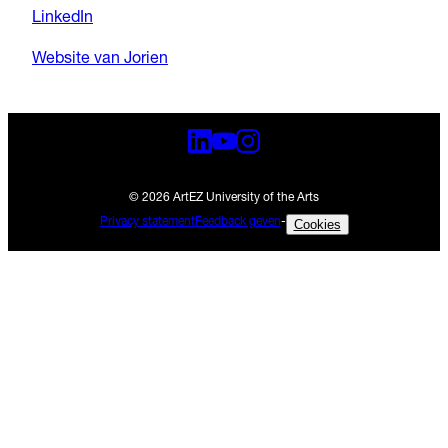
LinkedIn
Website van Jorien
© 2026 ArtEZ University of the Arts
Privacy statement
Feedback geven
-
Cookies