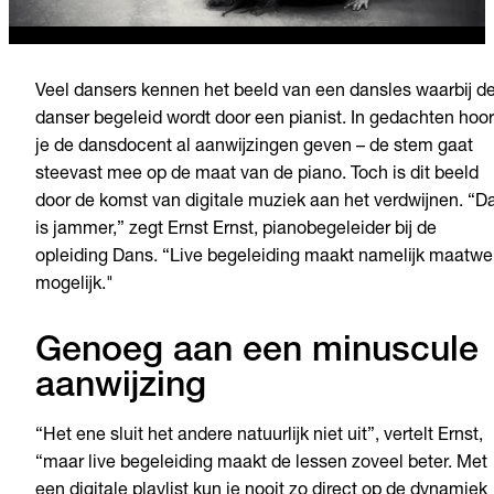
Veel dansers kennen het beeld van een dansles waarbij d
danser begeleid wordt door een pianist. In gedachten hoor
je de dansdocent al aanwijzingen geven – de stem gaat
steevast mee op de maat van de piano. Toch is dit beeld
door de komst van digitale muziek aan het verdwijnen. “D
is jammer,” zegt Ernst Ernst, pianobegeleider bij de
opleiding Dans. “Live begeleiding maakt namelijk maatwe
mogelijk."
Genoeg aan een minuscule
aanwijzing
“Het ene sluit het andere natuurlijk niet uit”, vertelt Ernst,
“maar live begeleiding maakt de lessen zoveel beter. Met
een digitale playlist kun je nooit zo direct op de dynamiek