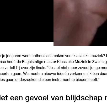
 je
jongeren weer enthousiast maken voor klassieke muziek?
onso
heeft de
Engelstalige master Klassieke Muziek in Zwolle
g
eo vertelt hij over zijn
finals
:
“Je ziet niet meer zoveel jonge me
certen gaan. We moeten nieuwe ideeën verkennen.
Ik ben daa
ies gaan onderzoeken die één instrument te bieden heeft."
et een gevoel van blijdschap 