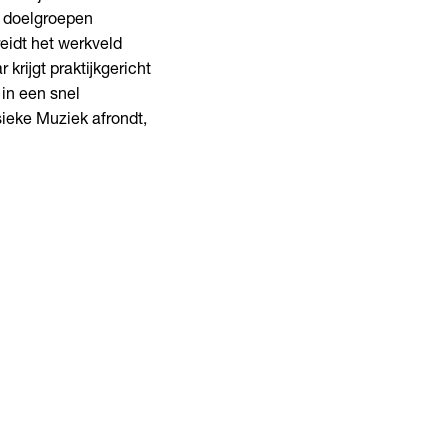
e doelgroepen
eidt het werkveld
krijgt praktijkgericht
 in een snel
ieke Muziek afrondt,
f Music