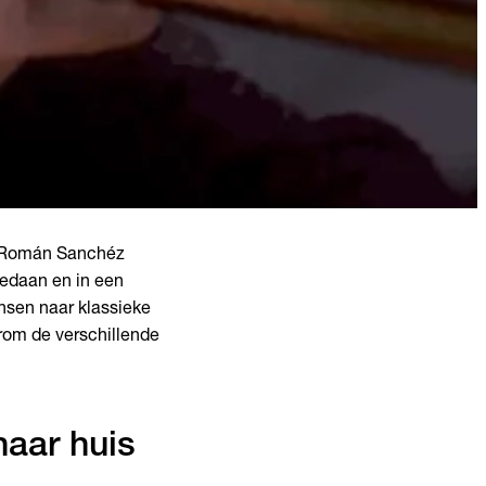
Román Sanchéz
edaan en in een
nsen naar klassieke
rom de verschillende
naar huis