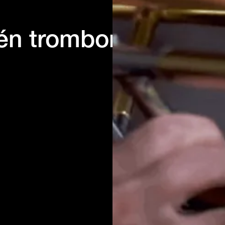
één trombone