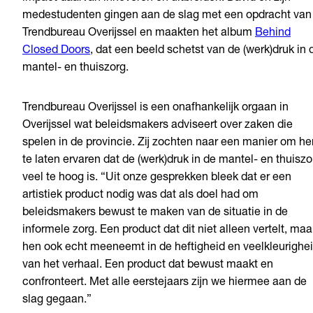
medestudenten gingen aan de slag met een opdracht van
Trendbureau Overijssel en maakten het album
Behind
Closed Doors
, dat een beeld schetst van de (werk)druk in 
mantel- en thuiszorg.
Trendbureau Overijssel is een onafhankelijk orgaan in
Overijssel wat beleidsmakers adviseert over zaken die
spelen in de provincie. Zij zochten naar een manier om he
te laten ervaren dat de (werk)druk in de mantel- en thuiszo
veel te hoog is. “Uit onze gesprekken bleek dat er een
artistiek product nodig was dat als doel had om
beleidsmakers bewust te maken van de situatie in de
informele zorg. Een product dat dit niet alleen vertelt, maa
hen ook echt meeneemt in de heftigheid en veelkleurighe
van het verhaal. Een product dat bewust maakt en
confronteert. Met alle eerstejaars zijn we hiermee aan de
slag gegaan.”