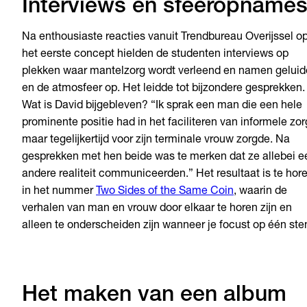
Interviews en sfeeropname
Na enthousiaste reacties vanuit Trendbureau Overijssel o
het eerste concept hielden de studenten interviews op
plekken waar mantelzorg wordt verleend en namen gelui
en de atmosfeer op. Het leidde tot bijzondere gesprekken.
Wat is David bijgebleven? “Ik sprak een man die een hele
prominente positie had in het faciliteren van informele zor
maar tegelijkertijd voor zijn terminale vrouw zorgde. Na
gesprekken met hen beide was te merken dat ze allebei e
andere realiteit communiceerden.” Het resultaat is te hor
in het nummer
Two Sides of the Same Coin
, waarin de
verhalen van man en vrouw door elkaar te horen zijn en
alleen te onderscheiden zijn wanneer je focust op één ste
Het maken van een album