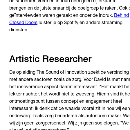
de studenten vorm en inhoud heel goed bij elkaar te
brengen en de juiste snaar bij de doelgroep te raken. Ook 
geïnterviewden waren geraakt en onder de indruk.
Behind
Closed Doors
luister je op Spotify en andere streaming
diensten.
Artistic Researcher
De opleiding The Sound of Innovation zoekt de verbinding
met andere sectoren zoals de zorg. Voor David is met na
het innoverende aspect daarin interessant. "Het maakt he
lekker nuchter, het wordt niet te zweverig. Hierin vind ik he
ontmoetingspunt tussen concept en engagement heel
interessant. Ik denk dat de waarde vooral zit in hoe wij een
onderwerp zoals zorg benaderen als autonoom maker. Wa
wij zijn geen zorgpersoneel. Wij zijn geen sociologen. "We