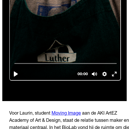
Voor Laurin, student
Moving Image
aan de AKI ArtEZ
Academy of Art & Design, staat de relatie tussen maker en
materiaal centraal. In het BioLab vond hij de ruimte om di