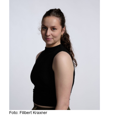
Foto: Filibert Kraxner