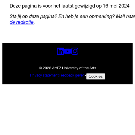
Deze pagina is voor het laatst gewijzigd op 16 mei 2024
Sta jij op deze pagina? En heb je een opmerking? Mail naa
de redactie
.
© 2026 ArtEZ University of the Arts
Privacy statement
Feedback geven
-
Cookies