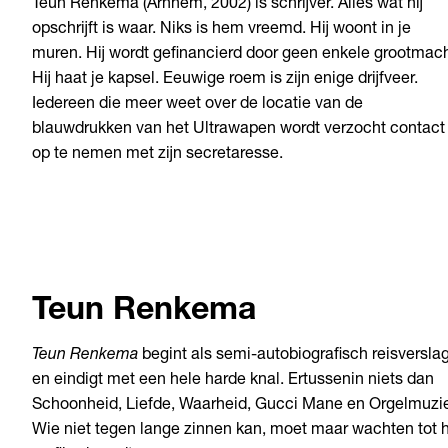
Teun Renkema (Arnhem, 2002) is schrijver. Alles wat hij
opschrijft is waar. Niks is hem vreemd. Hij woont in je
muren. Hij wordt gefinancierd door geen enkele grootmach
Hij haat je kapsel. Eeuwige roem is zijn enige drijfveer.
Iedereen die meer weet over de locatie van de
blauwdrukken van het Ultrawapen wordt verzocht contact
op te nemen met zijn secretaresse.
Teun Renkema
Teun Renkema
begint als semi-autobiografisch reisversla
en eindigt met een hele harde knal. Ertussenin niets dan
Schoonheid, Liefde, Waarheid, Gucci Mane en Orgelmuzi
Wie niet tegen lange zinnen kan, moet maar wachten tot 