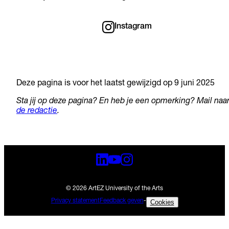
Instagram
Deze pagina is voor het laatst gewijzigd op 9 juni 2025
Sta jij op deze pagina? En heb je een opmerking? Mail naa
de redactie
.
© 2026 ArtEZ University of the Arts
Privacy statement
Feedback geven
-
Cookies