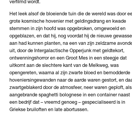
verfilmd wordt.
Het leek alsof de bloeiende tuin die de wereld was door e
grote kosmische hovenier met geldingsdrang en kwade
stemmen in zijn hoofd was opgebroken, omgewoeld en
opgeblazen, en dat hij, nog voordat hij de nieuwe gewass
aan had kunnen planten, na een van zijn zeldzame avond
uit, door de Intergalactische Opperjunk met geldtekort,
ontwenningshorror en een Groot Mes in een steegje dat
uitkomt aan de slechtere kant van de Melkweg, was
opengereten, waarna al zijn zwarte bloed en bemodderde
hoveniersingewanden naar de aarde waren gestort, en daa
zwartgeblakerd door de atmosfeer, neer waren geploft, als
aangebrande spaghetti bolognese in een container naast
een bedrijf dat – vreemd genoeg – gespecialiseerd is in
Griekse bruiloften en late abortussen.