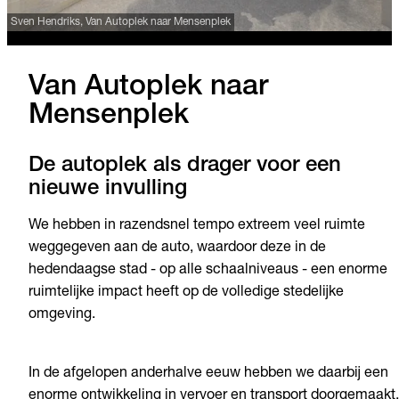
Sven Hendriks, Van Autoplek naar Mensenplek
Van Autoplek naar
Mensenplek
De autoplek als drager voor een
nieuwe invulling
We hebben in razendsnel tempo extreem veel ruimte
weggegeven aan de auto, waardoor deze in de
hedendaagse stad - op alle schaalniveaus - een enorme
ruimtelijke impact heeft op de volledige stedelijke
omgeving.
In de afgelopen anderhalve eeuw hebben we daarbij een
enorme ontwikkeling in vervoer en transport doorgemaakt.