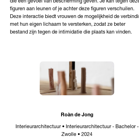
die een gevoel van bescherming geven. Je kan tegen dez
figuren aan leunen of je achter deze figuren verschuilen.
Deze interactie biedt vrouwen de mogelijkheid de verbind
met hun eigen lichaam te versterken, zodat ze beter
bestand zijn tegen de intimidatie die plaats kan vinden.
Roàn de Jong
Interieurarchitectuur • Interieurarchitectuur - Bachelor -
Zwolle • 2024