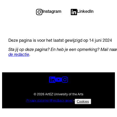
Instagram
LinkedIn
Deze pagina is voor het laatst gewijzigd op 14 juni 2024
Sta jij op deze pagina? En heb je een opmerking? Mail naa
de redactie
.
© 2026 ArtEZ University of the Arts
Privacy statement
Feedback geven
-
Cookies