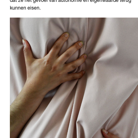
dat ze het gevoel van autonomie en eigenwaarde terug
kunnen eisen.