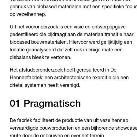
gebruik van biobased materialen met een specifieke focu
op vezelhennep.
Uit het vooronderzoek is een visie en ontwerpopgave
gedestilleerd die bijdraagt aan de materiaaltransitie naar
biobased bouwmaterialen. Hiervoor werd gelijktijdig een
locatie geanalyseerd die zelf ook in enige mate een
disbalans bleek te vertonen.
Het afstudeeronderzoek heeft geresulteerd in De
Hennepfabriek: een architectonische exercitie die een
drietal systemen heeft verenigd.
01 Pragmatisch
De fabriek faciliteert de productie van uit vezelhennep
vervaardigde bouwproducten en een bijhorende showcas
route door de gebouwen en over het terrein.