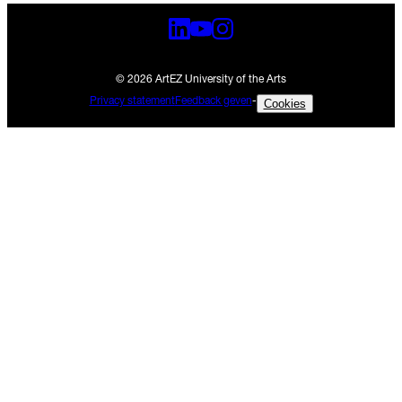
© 2026 ArtEZ University of the Arts
Privacy statement
Feedback geven
-
Cookies