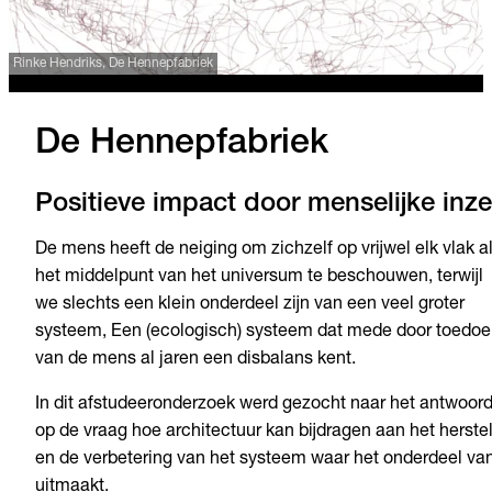
Rinke Hendriks, De Hennepfabriek
De Hennepfabriek
Positieve impact door menselijke inze
De mens heeft de neiging om zichzelf op vrijwel elk vlak a
het middelpunt van het universum te beschouwen, terwijl
we slechts een klein onderdeel zijn van een veel groter
systeem, Een (ecologisch) systeem dat mede door toedo
van de mens al jaren een disbalans kent.
In dit afstudeeronderzoek werd gezocht naar het antwoor
op de vraag hoe architectuur kan bijdragen aan het herste
en de verbetering van het systeem waar het onderdeel va
uitmaakt.