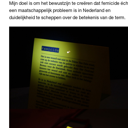
Mijn doel is om het bewustzijn te creëren dat femicide éch
een maatschappelijk probleem is in Nederland en
duidelijkheid te scheppen over de betekenis van de term.