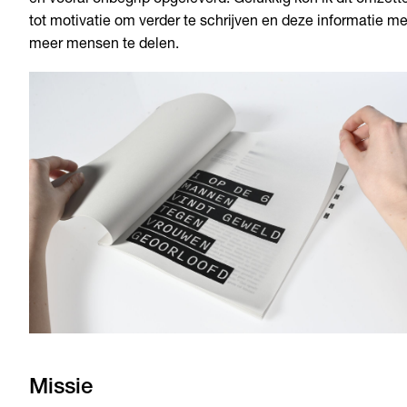
en vooral onbegrip opgeleverd. Gelukkig kon ik dit omzett
tot motivatie om verder te schrijven en deze informatie me
meer mensen te delen.
Missie