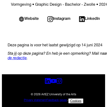
Vormgeving • Graphic Design - Bachelor - Zwolle • 202
Website
Instagram
LinkedIn
Deze pagina is voor het laatst gewijzigd op 14 juni 2024
Sta jij op deze pagina? En heb je een opmerking? Mail naa
de redactie
.
© 2026 ArtEZ University of the Arts
Privacy statement
Feedback geven
-
Cookies