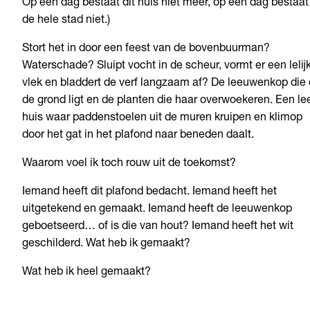
Op een dag bestaat dit huis niet meer, op een dag bestaat
de hele stad niet.)
Stort het in door een feest van de bovenbuurman?
Waterschade? Sluipt vocht in de scheur, vormt er een lelij
vlek en bladdert de verf langzaam af? De leeuwenkop die
de grond ligt en de planten die haar overwoekeren. Een le
huis waar paddenstoelen uit de muren kruipen en klimop
door het gat in het plafond naar beneden daalt.
Waarom voel ik toch rouw uit de toekomst?
Iemand heeft dit plafond bedacht. Iemand heeft het
uitgetekend en gemaakt. Iemand heeft de leeuwenkop
geboetseerd… of is die van hout? Iemand heeft het wit
geschilderd. Wat heb ik gemaakt?
Wat heb ik heel gemaakt?