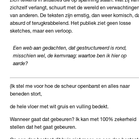
zich telkens in situaties die op spanning staan. Wat zij van
zichzelf verlangt, schuurt met de wereld en verwachtinge
van anderen. De teksten zijn ernstig, dan weer komisch, d
absurd of terugkrabbelend. Het publiek ziet geen losse
sketches, maar een verloop.
Een web aan gedachten, dat gestructureerd is rond,
misschien wel, de kernvraag: waartoe ben ik hier op
aarde?
(Ik stel me voor hoe de scheur openbarst en alles naar
beneden stort,
de hele vloer met wit gruis en vulling bedekt.
Wanneer gaat dat gebeuren? Ik kan met 100% zekerheid
stellen dat het gaat gebeuren.