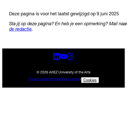
Deze pagina is voor het laatst gewijzigd op 9 juni 2025
Sta jij op deze pagina? En heb je een opmerking? Mail naa
de redactie
.
© 2026 ArtEZ University of the Arts
Privacy statement
Feedback geven
-
Cookies