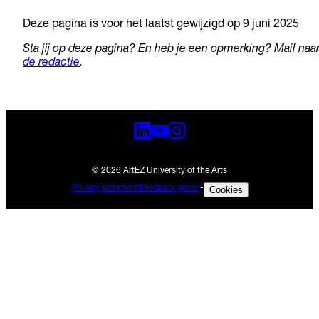
Deze pagina is voor het laatst gewijzigd op 9 juni 2025
Sta jij op deze pagina? En heb je een opmerking? Mail naa
de redactie
.
© 2026 ArtEZ University of the Arts
Privacy statement
Feedback geven
-
Cookies