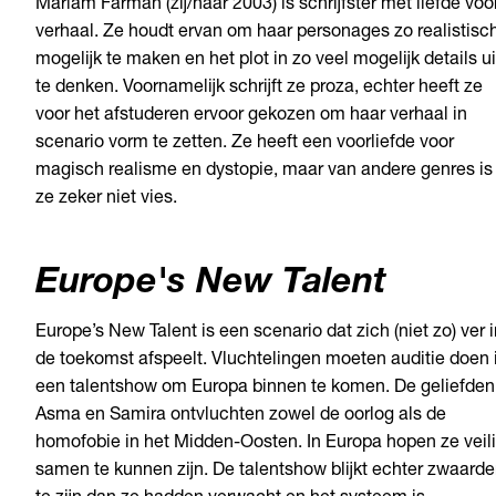
Mariam Farman (zij/haar 2003) is schrijfster met liefde voo
verhaal. Ze houdt ervan om haar personages zo realistisc
mogelijk te maken en het plot in zo veel mogelijk details ui
te denken. Voornamelijk schrijft ze proza, echter heeft ze
voor het afstuderen ervoor gekozen om haar verhaal in
scenario vorm te zetten. Ze heeft een voorliefde voor
magisch realisme en dystopie,
maar
van andere genres is
ze zeker niet vies.
Europe's New Talent
Europe’s New Talent is een scenario dat zich (niet zo) ver 
de toekomst afspeelt. Vluchtelingen moeten auditie doen 
een talentshow om Europa binnen te komen. De geliefden
Asma en Samira ontvluchten zowel de oorlog als de
homofobie in het Midden-Oosten. In Europa hopen ze veil
samen te kunnen zijn. De talentshow blijkt echter zwaarde