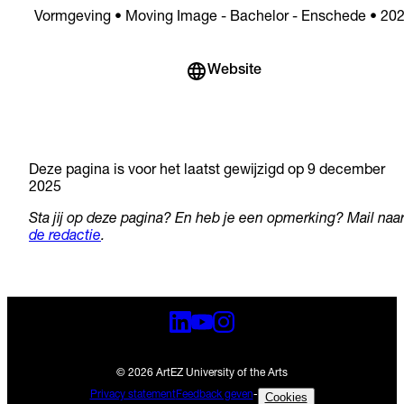
Vormgeving • Moving Image - Bachelor - Enschede • 20
Website
Deze pagina is voor het laatst gewijzigd op 9 december
2025
Sta jij op deze pagina? En heb je een opmerking? Mail naa
de redactie
.
© 2026 ArtEZ University of the Arts
Privacy statement
Feedback geven
-
Cookies