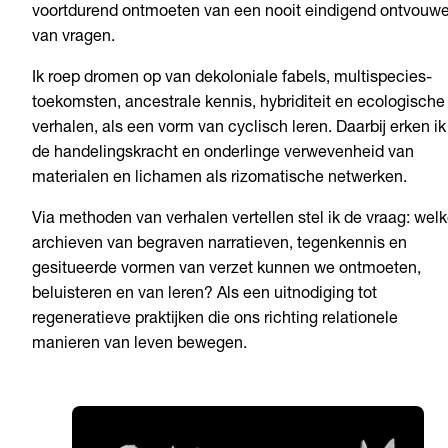
voortdurend ontmoeten van een nooit eindigend ontvouw
van vragen.
Ik roep dromen op van dekoloniale fabels, multispecies-
toekomsten, ancestrale kennis, hybriditeit en ecologische
verhalen, als een vorm van cyclisch leren. Daarbij erken ik
de handelingskracht en onderlinge verwevenheid van
materialen en lichamen als rizomatische netwerken.
Via methoden van verhalen vertellen stel ik de vraag: wel
archieven van begraven narratieven, tegenkennis en
gesitueerde vormen van verzet kunnen we ontmoeten,
beluisteren en van leren? Als een uitnodiging tot
regeneratieve praktijken die ons richting relationele
manieren van leven bewegen.