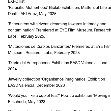
EXPO list:
‘Parasitic Motherhood’ Biolab Exhibition, Matters of Life a
Death, AKI Artez, May 2025
‘Encounters with rivers: dreaming towards intimacy and
contamination’ Premiered at EYE Film Museum, Researc
Labs, February 2025.
‘Mutaciones de Diablos Danzantes’ Premiered at EYE Fil
Museum, Research Labs, February 2025
‘Diario del Antropoceno’ Exhibition EASD Valencia, June
2024
Jewelry collection ‘Organismos Imaginarios’ Exhibition
EASD Valencia, December 2023
‘Would you like a cup of tea?’ Pop-up exhibition ‘Moving in
Enschede, May 2023