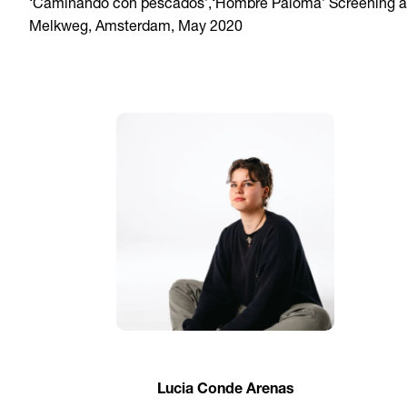
‘Caminando con pescados’,‘Hombre Paloma’ Screening a
Melkweg, Amsterdam, May 2020
Lucia Conde Arenas