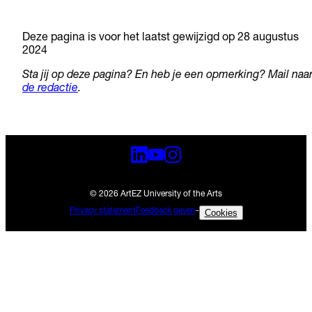
Deze pagina is voor het laatst gewijzigd op 28 augustus
2024
Sta jij op deze pagina? En heb je een opmerking? Mail naa
de redactie
.
© 2026 ArtEZ University of the Arts
Privacy statement
Feedback geven
-
Cookies