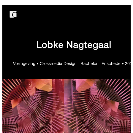
Lobke Nagtegaal
Vormgeving • Crossmedia Design - Bachelor - Enschede • 202