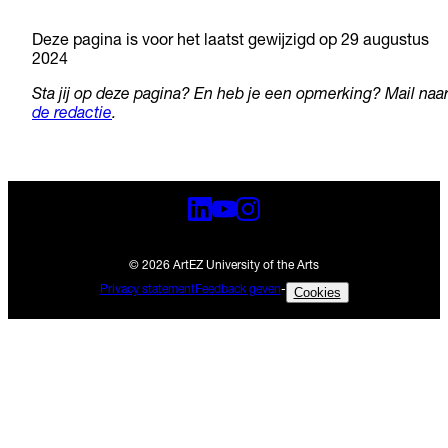
Deze pagina is voor het laatst gewijzigd op 29 augustus
2024
Sta jij op deze pagina? En heb je een opmerking? Mail naa
de redactie
.
© 2026 ArtEZ University of the Arts
Privacy statement
Feedback geven
-
Cookies