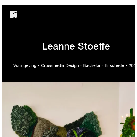
Leanne Stoeffe
Vormgeving • Crossmedia Design - Bachelor - Enschede • 202