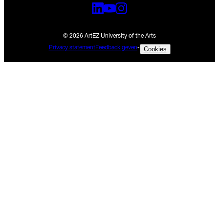
© 2026 ArtEZ University of the Arts
Privacy statement
Feedback geven
-
Cookies