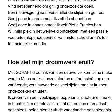
Ben een kat-uit-de-boom-kijker. Een perfectionist.
Vind het spannend om grillig onderzoek te doen.
Ben nieuwsgierig naar verschillende stijlen en genres.
Gedij goed in orde omdat ik zelf de chaoot ben.
Gedij goed in chaos omdat ik zelf Pietje Precies ben.
Wil mijn plek in het werkveld ontdekken, met een passie
voor uiteenlopende genres- van historische drama's tot
fantasierijke komedie.
Hoe ziet mijn droomwerk eruit?
Met SCHAFT droom ik van een oeuvre vol komische makel
waarin Mees en ik al onze talenten en fantasieën op een
variërende, vernieuwende en veelzijdige manier kunnen
onderzoeken en uiten.
Ik droom van een veelzijdige loopbaan als acteur en maker
in theater, film en televisie- en of dat nu een dramatisch
geschiedkundige pionier uit de vaderlandse geschiedenis 