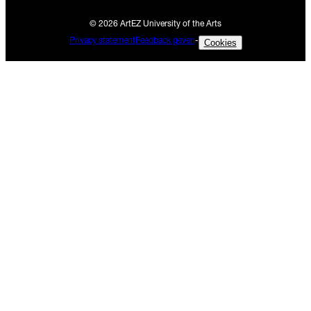
© 2026 ArtEZ University of the Arts
Privacy statement
Feedback geven
-
Cookies