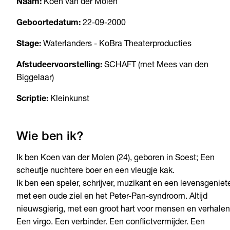
Naam:
Koen van der Molen
Geboortedatum:
22-09-2000
Stage:
Waterlanders - KoBra Theaterproducties
Afstudeervoorstelling:
SCHAFT (met Mees van den
Biggelaar)
Scriptie:
Kleinkunst
Wie ben ik?
Ik ben Koen van der Molen (24), geboren in Soest; Een
scheutje nuchtere boer en een vleugje kak.
Ik ben een speler, schrijver, muzikant en een levensgeniet
met een oude ziel en het Peter-Pan-syndroom. Altijd
nieuwsgierig, met een groot hart voor mensen en verhalen
Een virgo. Een verbinder. Een conflictvermijder. Een