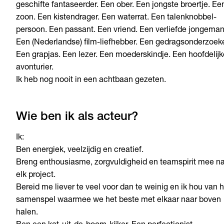
geschifte fantaseerder. Een ober. Een jongste broertje. Ee
zoon. Een kistendrager. Een waterrat. Een talenknobbel-
persoon. Een passant. Een vriend. Een verliefde jongeman
Een (Nederlandse) film-liefhebber. Een gedragsonderzoeke
Een grapjas. Een lezer. Een moederskindje. Een hoofdelijk
avonturier.
Ik heb nog nooit in een achtbaan gezeten.
Wie ben ik als acteur?
Ik:
Ben energiek, veelzijdig en creatief.
Breng enthousiasme, zorgvuldigheid en teamspirit mee n
elk project.
Bereid me liever te veel voor dan te weinig en ik hou van h
samenspel waarmee we het beste met elkaar naar boven
halen.