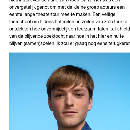
nieuw stuk van de hand van Koen Caris. Het was een
onvergetelijk genot om met de kleine groep acteurs een
eerste lange theatertour mee te maken. Een veilige
leerschool om tijdens het reilen en zeilen van zo'n tour te
ontdekken hoe onvermijdelijk en leerzaam falen is. Ik hield
van de blijvende zoektocht naar hoe in het hier en nu te
blijven (samen)spelen. Ik zou er graag nog eens terugkeren