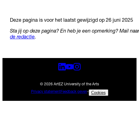
Deze pagina is voor het laatst gewijzigd op 26 juni 2025
Sta jij op deze pagina? En heb je een opmerking? Mail naa
de redactie
.
© 2026 ArtEZ University of the Arts
Privacy statement
Feedback geven
-
Cookies