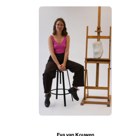
Eva van Kouwen