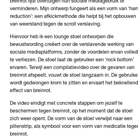
breinrot lijdt overtuigen hun sociale mediagebruik te
verminderen. Mijn ontwerp fungeert als een vorm van ‘ha
reduction’: een afkickmethode die helpt bij het opbouwen
van weerstand tegen de scroll verslaving.
Hiervoor heb ik een lounge stoel ontworpen die
bewustwording creëert over de verslavende werking van
sociale mediaplatforms, zonder de voordelen ervan volled
te verliezen. De stoel laat de gebruiker een ‘rock bottom’
ervaren. Terwijl een compilatievideo over de gevaren van
breinrot afspeelt, vouwt de stoel langzaam in. De gebruike
wordt gedwongen krom te zitten en ervaart het beknellen
effect van breinrot.
De video eindigt met concrete stappen om jezelf te
beschermen tegen breinrot, op het moment dat de stoel
zich weer opent. De vorm van de stoel verwijst naar een
pillenstrip, als symbool voor een vorm van medicatie tege
breinrot.