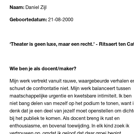
Naam:
Daniel Zijl
Geboortedatum:
21-08-2000
‘
Theater is geen luxe, maar een recht.
’
-
Ritsaert
ten Ca
Wie ben je als docent/maker?
Mijn werk vertrekt vanuit rauwe, waargebeurde verhalen e
schuwt de confrontatie niet.
Mijn werk balanceert tussen
maatschappelijke urgentie en kwetsbare intimiteit. Ik ben
niet bang delen van mezelf op het podium te tonen, want i
denk dat je een deel van jezelf moet openstel
len om dicht
bij het publiek te komen.
Als docent breng ik rust en
enthousiasme, en bovenal toewijding. In elk kind zoek ik