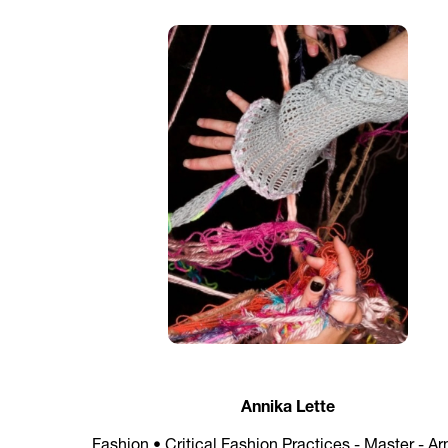
Annika Lette
Fashion • Critical Fashion Practices - Master - A