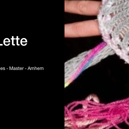
Lette
ces - Master - Arnhem