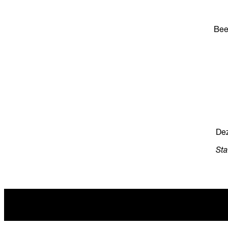
Bee
Dez
Sta