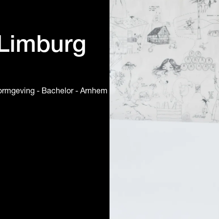
 Limburg
rmgeving - Bachelor - Arnhem • 2024