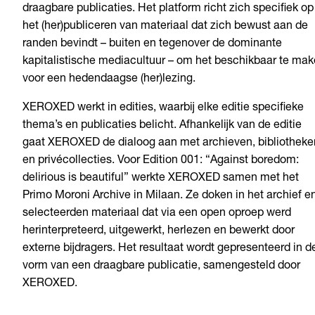
draagbare publicaties. Het platform richt zich specifiek op
het (her)publiceren van materiaal dat zich bewust aan de
randen bevindt – buiten en tegenover de dominante
kapitalistische mediacultuur – om het beschikbaar te ma
voor een hedendaagse (her)lezing.
XEROXED werkt in edities, waarbij elke editie specifieke
thema’s en publicaties belicht. Afhankelijk van de editie
gaat XEROXED de dialoog aan met archieven, bibliotheke
en privécollecties. Voor Edition 001: “Against boredom:
delirious is beautiful” werkte XEROXED samen met het
Primo Moroni Archive in Milaan. Ze doken in het archief e
selecteerden materiaal dat via een open oproep werd
herinterpreteerd, uitgewerkt, herlezen en bewerkt door
externe bijdragers. Het resultaat wordt gepresenteerd in d
vorm van een draagbare publicatie, samengesteld door
XEROXED.