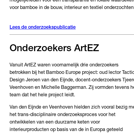
mogelijkheden voor een transparante en lokale waardeke
voor bamboe in de bouw, interieur en textiel onderzochten
Lees de onderzoekspublicatie
Onderzoekers ArtEZ
Vanuit ArtEZ waren voornamelijk drie onderzoekers
betrokken bij het Bamboo Europe project: oud lector Tacti
Design Jeroen van den Eijnde, docent-onderzoekers Tjeer
Veenhoven en Michelle Baggerman. Zij vormden tevens h
team dat het hele project leidt.
Van den Eijnde en Veenhoven hielden zich vooral bezig m
het trans-disciplinaire onderzoeksproces voor het
ontwikkelen van een duurzame keten voor
interieurproducten op basis van de in Europa geteeld