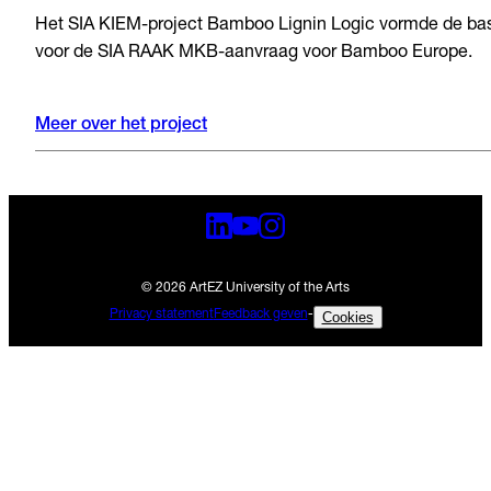
Het SIA KIEM-project Bamboo Lignin Logic vormde de ba
voor de SIA RAAK MKB-aanvraag voor Bamboo Europe.
Meer over het project
© 2026 ArtEZ University of the Arts
Privacy statement
Feedback geven
-
Cookies