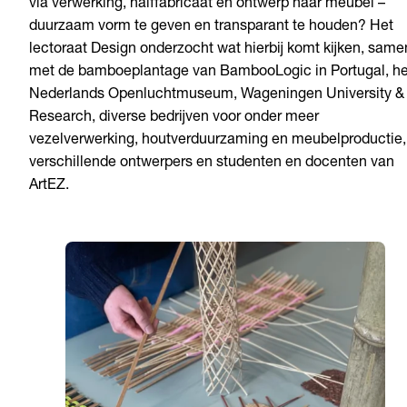
via verwerking, halffabricaat en ontwerp naar meubel –
duurzaam vorm te geven en transparant te houden? Het
lectoraat Design onderzocht wat hierbij komt kijken, same
met de bamboeplantage van BambooLogic in Portugal, he
Nederlands Openluchtmuseum, Wageningen University &
Research, diverse bedrijven voor onder meer
vezelverwerking, houtverduurzaming en meubelproductie,
verschillende ontwerpers en studenten en docenten van
ArtEZ.