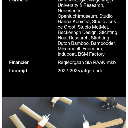
Partners
BambooLogic, Wageningen
University & Research,
Nederlands
Openluchtmuseum, Studio
Hanna Kooistra, Studio Joris
de Groot, Studio MetMet,
Beckeringh Design, Stichting
Hout Research, Stichting
Dutch Bamboo, Bambooder,
Miscancell, Fedecom,
Inducoat, BSM Factory
Financiër
Regieorgaan SIA RAAK-mkb
Looptijd
2022-2025 (afgerond)