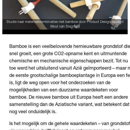
Studie naar materiaalcombinaties met bamboe door Product Design student
Wout van Slagmaat
Bamboe is een veelbelovende hernieuwbare grondstof di
snel groeit, een grote CO2-opname kent en uitmuntende
chemische en mechanische eigenschappen bezit. Tot nu
toe werd het uitsluitend vanuit Azië geïmporteerd – maar 
de eerste grootschalige bamboeplantage in Europa een fe
is, ligt de weg open voor het onderzoeken van de
mogelijkheden van een duurzame waardeketen voor
bamboe. De nieuwe bamboe uit Europa heeft een andere
samenstelling dan de Aziatische variant, wat betekent dat
nog veel onduidelijk is.
Is het mogelijk om de gehele waardeketen – van grondstof