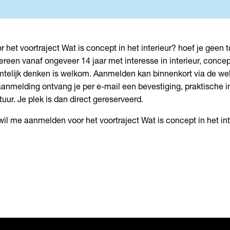
r het voortraject Wat is concept in het interieur? hoef je geen t
ereen vanaf ongeveer 14 jaar met interesse in interieur, conce
mtelijk denken is welkom. Aanmelden kan binnenkort via de we
aanmelding ontvang je per e-mail een bevestiging, praktische 
tuur. Je plek is dan direct gereserveerd.
 wil me aanmelden voor het voortraject Wat is concept in het int