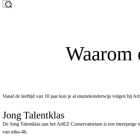
Waarom e
Vanaf de leeftijd van 10 jaar kun je al muziekonderwijs volgen bij A
Jong Talentklas
De Jong Talentklas aan het ArtEZ Conservatorium is een meerjarige voo
van mbo-4b.