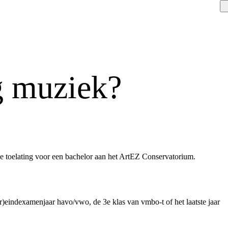
g muziek?
de toelating voor een bachelor aan het ArtEZ Conservatorium.
r)eindexamenjaar havo/vwo, de 3e klas van vmbo-t of het laatste jaar