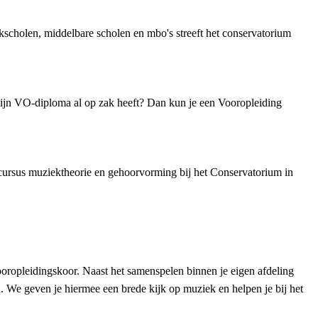
cholen, middelbare scholen en mbo's streeft het conservatorium
 zijn VO-diploma al op zak heeft? Dan kun je een Vooropleiding
cursus muziektheorie en gehoorvorming bij het Conservatorium in
ropleidingskoor. Naast het samenspelen binnen je eigen afdeling
. We geven je hiermee een brede kijk op muziek en helpen je bij het