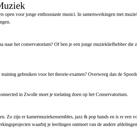
Muziek
n open voor jonge enthousiaste musici. In samenwerkingen met muzieks
ingen.
rna naar het conservatorium? Of ben je een jonge muziekliefhebber die
ra training gebruiken voor het theorie-examen? Overweeg dan de Spoed
nnected in Zwolle moet je toelating doen op het Conservatorium.
n. Zo zijn er kamermuziekensembles, jazz & pop bands en is er een voo
kingsprojecten waarbij je leerlingen ontmoet van de andere afdelingen