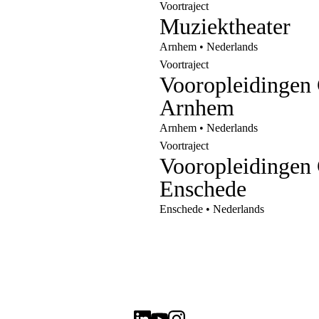
Voortraject
Muziektheater
Arnhem • Nederlands
Voortraject
Vooropleidingen
Arnhem
Arnhem • Nederlands
Voortraject
Vooropleidingen
Enschede
Enschede • Nederlands