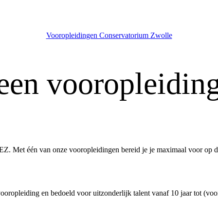
Vooropleidingen Conservatorium Zwolle
en vooropleidin
rtEZ. Met één van onze vooropleidingen bereid je je maximaal voor op 
ropleiding en bedoeld voor uitzonderlijk talent vanaf 10 jaar tot (voo