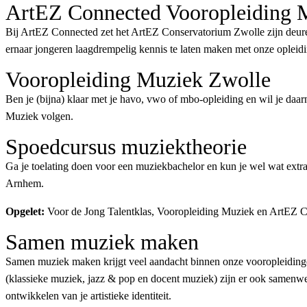
ArtEZ Connected Vooropleiding 
Bij ArtEZ Connected zet het ArtEZ Conservatorium Zwolle zijn deure
ernaar jongeren laagdrempelig kennis te laten maken met onze opleid
Vooropleiding Muziek Zwolle
Ben je (bijna) klaar met je havo, vwo of mbo-opleiding en wil je daa
Muziek volgen.
Spoedcursus muziektheorie
Ga je toelating doen voor een muziekbachelor en kun je wel wat ext
Arnhem.
Opgelet:
Voor de Jong Talentklas, Vooropleiding Muziek en ArtEZ Co
Samen muziek maken
Samen muziek maken krijgt veel aandacht binnen onze vooropleidinge
(klassieke muziek, jazz & pop en docent muziek) zijn er ook samenwer
ontwikkelen van je artistieke identiteit.