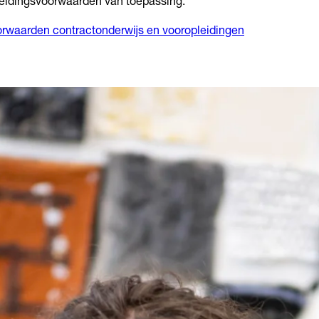
eidingsvoorwaarden van toepassing.
rwaarden contractonderwijs en vooropleidingen