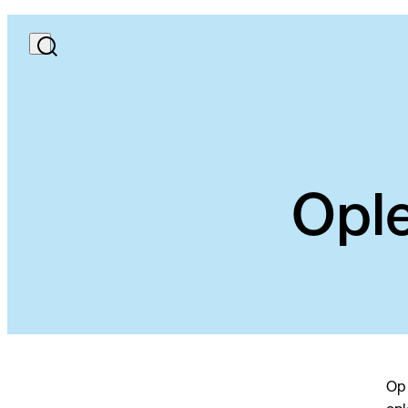
Opl
Op 