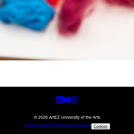
© 2026 ArtEZ University of the Arts
Privacy statement
Feedback geven
-
Cookies