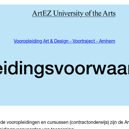
Vooropleiding Art & Design - Voortraject - Arnhem
eidingsvoorwaa
de vooropleidingen en cursussen (contractonderwijs) zijn de A