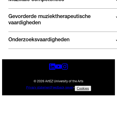
Gevorderde muziektherapeutische
vaardigheden
Onderzoeksvaardigheden
© 2026 ArtEZ University of the Arts
Privacy statement
Feedback geven
-
Cookies