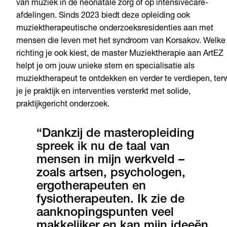
van muziek in de neonatale zorg of op intensivecare-
afdelingen. Sinds 2023 biedt deze opleiding ook
muziektherapeutische onderzoeksresidenties aan met
mensen die leven met het syndroom van Korsakov. Welke
richting je ook kiest, de master Muziektherapie aan ArtEZ
helpt je om jouw unieke stem en specialisatie als
muziektherapeut te ontdekken en verder te verdiepen, terw
je je praktijk en interventies versterkt met solide,
praktijkgericht onderzoek.
“Dankzij de masteropleiding
spreek ik nu de taal van
mensen in mijn werkveld –
zoals artsen, psychologen,
ergotherapeuten en
fysiotherapeuten. Ik zie de
aanknopingspunten veel
makkelijker en kan mijn ideeën