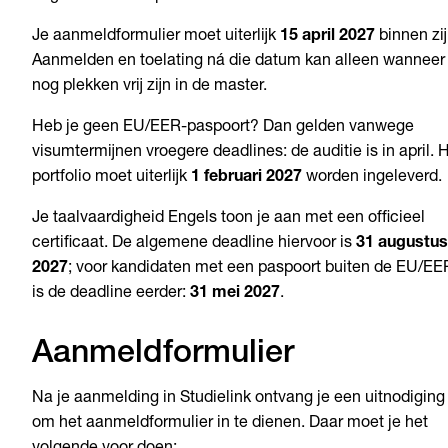
Je aanmeldformulier moet uiterlijk
15 april 2027
binnen zij
Aanmelden en toelating ná die datum kan alleen wanneer 
nog plekken vrij zijn in de master.
Heb je geen EU/EER-paspoort? Dan gelden vanwege
visumtermijnen vroegere deadlines: de auditie is in april. 
portfolio moet uiterlijk
1 februari 2027
worden ingeleverd.
Je taalvaardigheid Engels toon je aan met een officieel
certificaat. De algemene deadline hiervoor is
31 augustus
2027
; voor kandidaten met een paspoort buiten de EU/EE
is de deadline eerder:
31 mei 2027
.
Aanmeldformulier
Na je aanmelding in Studielink ontvang je een uitnodiging
om het aanmeldformulier in te dienen. Daar moet je het