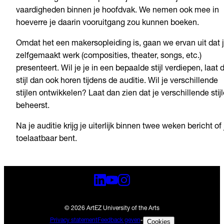
vaardigheden binnen je hoofdvak. We nemen ook mee in
hoeverre je daarin vooruitgang zou kunnen boeken.
Omdat het een makersopleiding is, gaan we ervan uit dat 
zelfgemaakt werk (composities, theater, songs, etc.)
presenteert. Wil je je in een bepaalde stijl verdiepen, laat 
stijl dan ook horen tijdens de auditie. Wil je verschillende
stijlen ontwikkelen? Laat dan zien dat je verschillende stij
beheerst.
Na je auditie krijg je uiterlijk binnen twee weken bericht of 
toelaatbaar bent.
© 2026 ArtEZ University of the Arts
Privacy statement
Feedback geven
-
Cookies