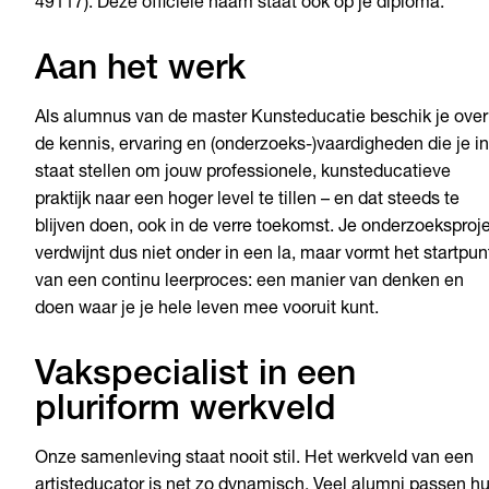
49117). Deze officiële naam staat ook op je diploma.
Aan het werk
Als alumnus van de master Kunsteducatie beschik je over
de kennis, ervaring en (onderzoeks-)vaardigheden die je in
staat stellen om jouw professionele, kunsteducatieve
praktijk naar een hoger level te tillen – en dat steeds te
blijven doen, ook in de verre toekomst. Je onderzoeksproj
verdwijnt dus niet onder in een la, maar vormt het startpun
van een continu leerproces: een manier van denken en
doen waar je je hele leven mee vooruit kunt.
Vakspecialist in een
pluriform werkveld
Onze samenleving staat nooit stil. Het werkveld van een
artisteducator is net zo dynamisch. Veel alumni passen h