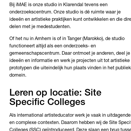
Bij iMAE is onze studio in Klarendal tevens een
onderzoekscentrum. Onze studio is dé ruimte waar je
ideeën en artistieke praktijken kunt ontwikkelen en die dir
delen met je medestudenten.
Of het nu in Arnhem is of in Tanger (Marokko), de studio
functioneert altijd als een onderzoeks- en
gemeenschapscentrum. Daar ontmoet je anderen, deel je
ideeën en informatie en werk je projecten uit tot artistieke
prototypen die uiteindelijk hun plaats vinden in het publie
domein.
Leren op locatie: Site
Specific Colleges
Als international artisteducator werk je vaak in uitdagende
en complexe contexten. Daarom hebben wij de Site Specif
Colleges (SSC) geïntroduceerd. Deze slaan een brug tuss