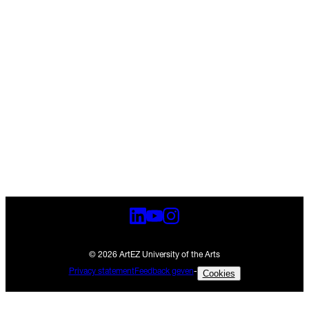
© 2026 ArtEZ University of the Arts
Privacy statement
Feedback geven
-
Cookies