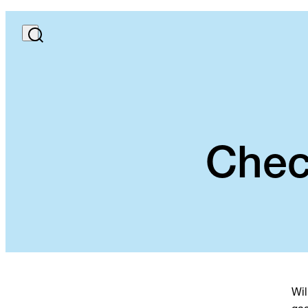
Chec
Wil