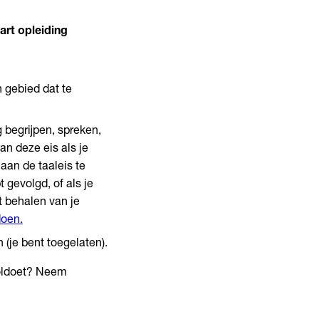
art opleiding
n gebied dat te
 begrijpen, spreken,
an deze eis als je
aan de taaleis te
 gevolgd, of als je
 behalen van je
doen.
 (je bent toegelaten).
voldoet? Neem