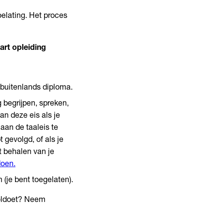
oelating. Het proces
art opleiding
 buitenlands diploma.
 begrijpen, spreken,
an deze eis als je
aan de taaleis te
 gevolgd, of als je
 behalen van je
doen.
 (je bent toegelaten).
voldoet? Neem