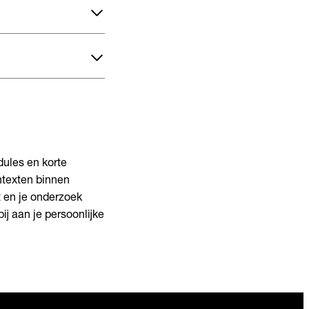
dules en korte
ntexten binnen
t en je onderzoek
ij aan je persoonlijke