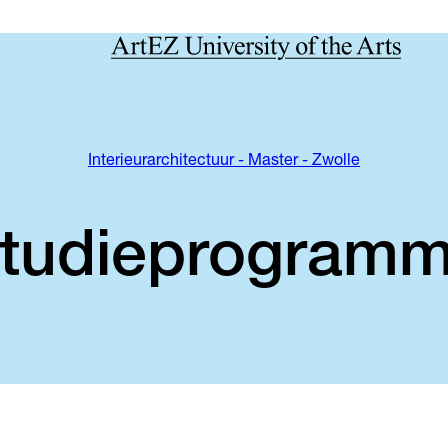
Interieurarchitectuur - Master - Zwolle
tudieprogram