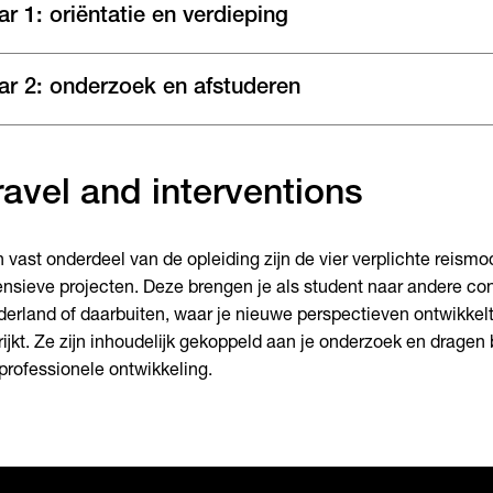
ar 1: oriëntatie en verdieping
ar 2: onderzoek en afstuderen
ravel and interventions
 vast onderdeel van de opleiding zijn de vier verplichte reismo
ensieve projecten. Deze brengen je als student naar andere co
erland of daarbuiten, waar je nieuwe perspectieven ontwikkel
rijkt. Ze zijn inhoudelijk gekoppeld aan je onderzoek en dragen b
professionele ontwikkeling.