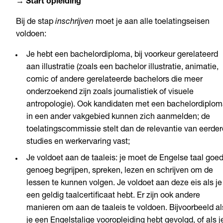
→ Start opleiding
Bij de stap
inschrijven
moet je aan alle toelatingseisen
voldoen:
Je hebt een bachelordiploma, bij voorkeur gerelateerd
aan illustratie (zoals een bachelor illustratie, animatie,
comic of andere gerelateerde bachelors die meer
onderzoekend zijn zoals journalistiek of visuele
antropologie). Ook kandidaten met een bachelordiplo
in een ander vakgebied kunnen zich aanmelden; de
toelatingscommissie stelt dan de relevantie van eerder
studies en werkervaring vast;
Je voldoet aan de taaleis: je moet de Engelse taal goe
genoeg begrijpen, spreken, lezen en schrijven om de
lessen te kunnen volgen. Je voldoet aan deze eis als je
een geldig taalcertificaat hebt. Er zijn ook andere
manieren om aan de taaleis te voldoen. Bijvoorbeeld al
je een Engelstalige vooropleiding hebt gevolgd, of als j