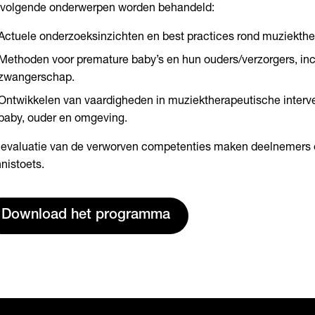
 volgende onderwerpen worden behandeld:
Actuele onderzoeksinzichten en best practices rond muziekthe
Methoden voor premature baby’s en hun ouders/verzorgers, incl
zwangerschap.
Ontwikkelen van vaardigheden in muziektherapeutische interve
baby, ouder en omgeving.
 evaluatie van de verworven competenties maken deelnemers
nistoets.
Download het programma