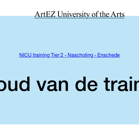
NICU training Tier 2 - Nascholing - Enschede
oud van de trai