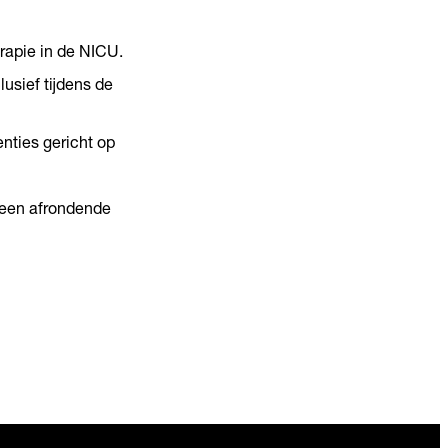
rapie in de NICU.
usief tijdens de
nties gericht op
 een afrondende